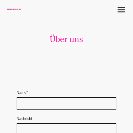
Druckhaus Media-Express
Über uns
Name
*
Nachricht